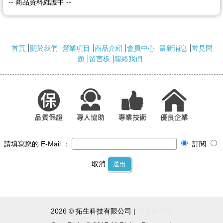
-- 商品資料維護中 --
首頁
關於我們
營業項目
商品介紹
會員中心
最新消息
常見問
題
留言板
聯絡我們
請填寫您的 E-Mail ：
訂閱
取消
送出
2026 © 拓生科技有限公司 |
隱私權政策