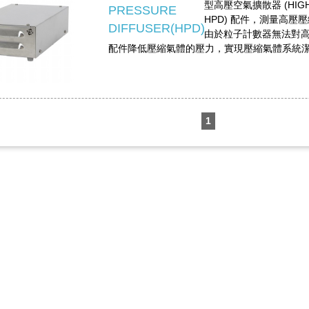
型高壓空氣擴散器 (HIGH 
PRESSURE
HPD) 配件，測量高
DIFFUSER(HPD)
由於粒子計數器無法對高
配件降低壓縮氣體的壓力，實現壓縮氣體系統
1