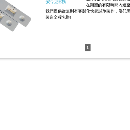
委託服務
在期望的有限時間內達
我們提供從無到有客製化快篩試劑製作，委託
製造全程包辦!
1