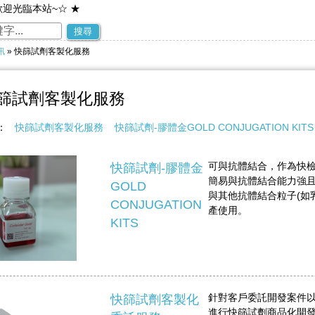
歡迎光臨本站~☆ ★
~歡迎您到留言版給我們加油打氣~☆ ★
搜尋
訊
» 快篩試劑客製化服務
篩試劑客製化服務
稱：
快篩試劑客製化服務
快篩試劑-膠體金GOLD CONJUGATION KITS
可與抗體結合，作為快
快篩試劑-膠體金
簡易與抗體結合能力強
GOLD
與其他抗體結合粒子(如
CONJUGATION
產使用。
KITS
針對客戶委託開發案件
快篩試劑客製化
進行快篩試劑商品化開