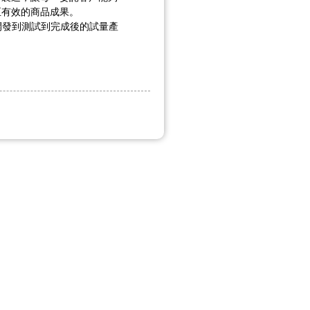
至有效的商品成果。
開發到測試到完成後的試量產