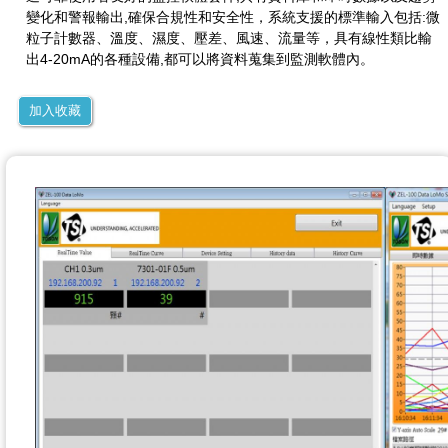
變化和警報輸出,確保合規性和安全性，系統支援的標準輸入包括:微
粒子計數器、溫度、濕度、壓差、風速、流量等，具有線性類比輸
出4-20mA的各種設備,都可以將資料蒐集到監測軟體內。
加入收藏