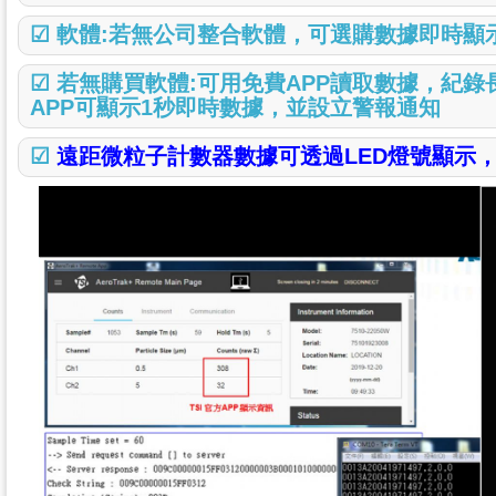
☑ 軟體:若無公司整合軟體，可選購數據即時顯
☑ 若無購買軟體:可用免費APP讀取數據，紀錄
APP可顯示1秒即時數據，並設立警報通知
☑
遠距微粒子計數器數據可透過LED燈號顯示